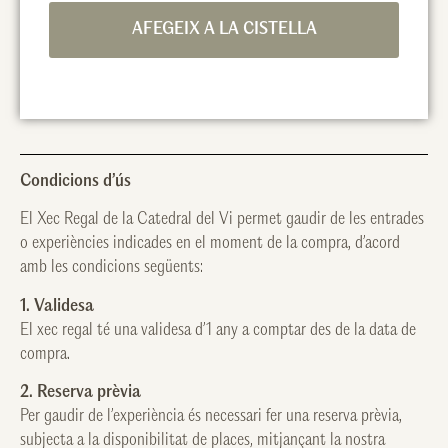
AFEGEIX A LA CISTELLA
Condicions d’ús
El Xec Regal de la Catedral del Vi permet gaudir de les entrades
o experiències indicades en el moment de la compra, d’acord
amb les condicions següents:
1. Validesa
El xec regal té una validesa d’1 any a comptar des de la data de
compra.
2. Reserva prèvia
Per gaudir de l’experiència és necessari fer una reserva prèvia,
subjecta a la disponibilitat de places, mitjançant la nostra