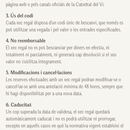
pàgina web o pels canals oficials de la Catedral del Vi.
3. Ús del codi
Cada xec regal disposa d’un codi únic de bescanvi, que només es
pot utilitzar una vegada i pel valor o les entrades especificades.
4. No reemborsable
El xec regal no es pot bescanviar per diners en efectiu, ni
totalment ni parcialment, ni generarà cap devolució si el seu
valor no s’utilitza íntegrament.
5. Modificacions i cancel·lacions
Les reserves efectuades amb un xec regal podran modificar-se o
cancel·lar-se amb una antelació mínima de 48 hores, sempre que
hi hagi disponibilitat per a una nova data.
6. Caducitat
Un cop superada la data de validesa, el xec regal quedarà
automàticament caducat i no es podrà utilitzar ni prorrogar,
excepte en aquells casos en què la normativa vigent estableixi el