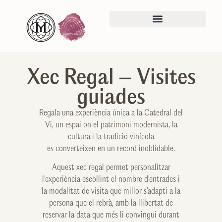
Xec Regal – Visites
guiades
Regala una experiència única a la Catedral del
Vi, un espai on el patrimoni modernista, la
cultura i la tradició vinícola
es converteixen en un record inoblidable.
Aquest xec regal permet personalitzar
l’experiència escollint el nombre d’entrades i
la modalitat de visita que millor s’adapti a la
persona que el rebrà, amb la llibertat de
reservar la data que més li convingui durant