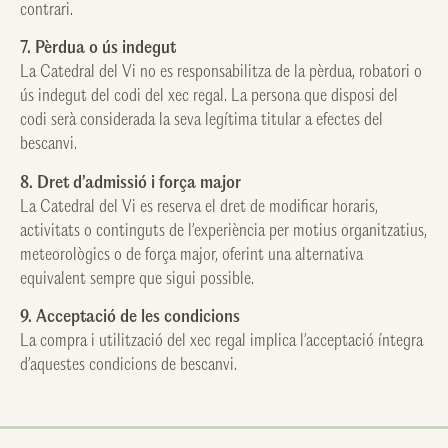
contrari.
7. Pèrdua o ús indegut
La Catedral del Vi no es responsabilitza de la pèrdua, robatori o
ús indegut del codi del xec regal. La persona que disposi del
codi serà considerada la seva legítima titular a efectes del
bescanvi.
8. Dret d’admissió i força major
La Catedral del Vi es reserva el dret de modificar horaris,
activitats o continguts de l’experiència per motius organitzatius,
meteorològics o de força major, oferint una alternativa
equivalent sempre que sigui possible.
9. Acceptació de les condicions
La compra i utilització del xec regal implica l’acceptació íntegra
d’aquestes condicions de bescanvi.