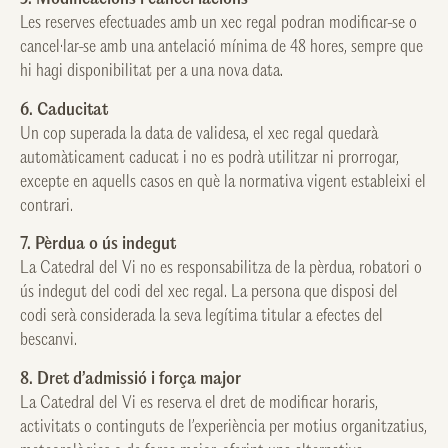
Les reserves efectuades amb un xec regal podran modificar-se o
cancel·lar-se amb una antelació mínima de 48 hores, sempre que
hi hagi disponibilitat per a una nova data.
6. Caducitat
Un cop superada la data de validesa, el xec regal quedarà
automàticament caducat i no es podrà utilitzar ni prorrogar,
excepte en aquells casos en què la normativa vigent estableixi el
contrari.
7. Pèrdua o ús indegut
La Catedral del Vi no es responsabilitza de la pèrdua, robatori o
ús indegut del codi del xec regal. La persona que disposi del
codi serà considerada la seva legítima titular a efectes del
bescanvi.
8. Dret d’admissió i força major
La Catedral del Vi es reserva el dret de modificar horaris,
activitats o continguts de l’experiència per motius organitzatius,