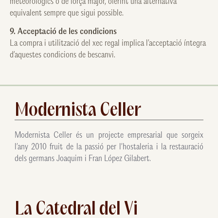
meteorològics o de força major, oferint una alternativa
equivalent sempre que sigui possible.
9. Acceptació de les condicions
La compra i utilització del xec regal implica l’acceptació íntegra
d’aquestes condicions de bescanvi.
Modernista Celler
Modernista Celler és un projecte empresarial que sorgeix
l’any 2010 fruit de la passió per l’hostaleria i la restauració
dels germans Joaquim i Fran López Gilabert.
La Catedral del Vi