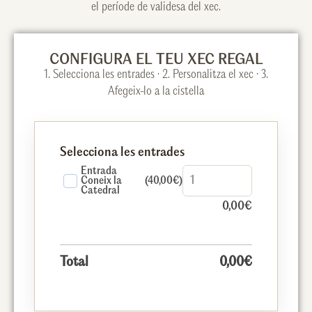
el període de validesa del xec.
CONFIGURA EL TEU XEC REGAL
1. Selecciona les entrades · 2. Personalitza el xec · 3.
Afegeix-lo a la cistella
Selecciona les entrades
Entrada
Coneix la
(40,00€)
Catedral
0,00
€
Total
0,00
€