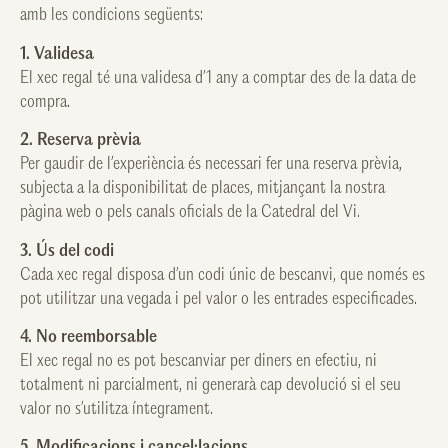
amb les condicions següents:
1. Validesa
El xec regal té una validesa d’1 any a comptar des de la data de
compra.
2. Reserva prèvia
Per gaudir de l’experiència és necessari fer una reserva prèvia,
subjecta a la disponibilitat de places, mitjançant la nostra
pàgina web o pels canals oficials de la Catedral del Vi.
3. Ús del codi
Cada xec regal disposa d’un codi únic de bescanvi, que només es
pot utilitzar una vegada i pel valor o les entrades especificades.
4. No reemborsable
El xec regal no es pot bescanviar per diners en efectiu, ni
totalment ni parcialment, ni generarà cap devolució si el seu
valor no s’utilitza íntegrament.
5. Modificacions i cancel·lacions