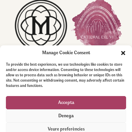
Manage Cookie Consent
To provide the best experiences, we use technologies like cookies to store
and/or access device information. Consenting to these technologies will
allow us to process data such as browsing behavior or unique IDs on this
site. Not consenting or withdrawing consent, may adversely affect certain
features and functions.
Accepta
Denega
Veure preferències
© 2025 Modernista Celler – Catedral del Vi |