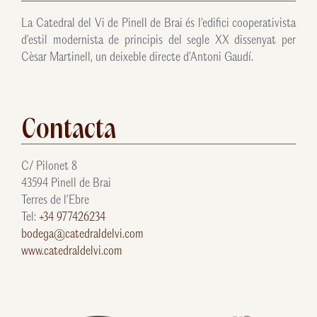
La Catedral del Vi de Pinell de Brai és l’edifici cooperativista
d’estil modernista de principis del segle XX dissenyat per
Cèsar Martinell, un deixeble directe d’Antoni Gaudí.
Contacta
C/ Pilonet 8
43594 Pinell de Brai
Terres de l’Ebre
Tel:
+34 977426234
bodega@catedraldelvi.com
www.catedraldelvi.com