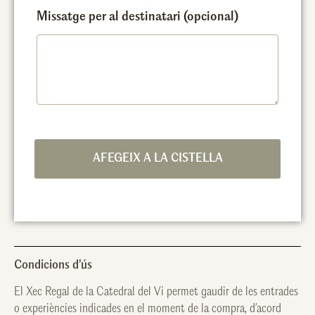
Missatge per al destinatari
(opcional)
AFEGEIX A LA CISTELLA
Condicions d’ús
El Xec Regal de la Catedral del Vi permet gaudir de les entrades
o experiències indicades en el moment de la compra, d’acord