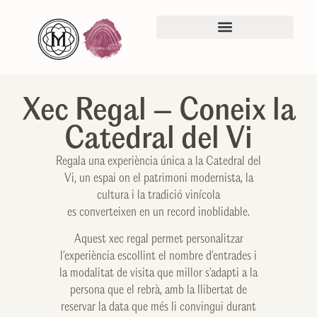
Xec Regal – Coneix la
Catedral del Vi
Regala una experiència única a la Catedral del
Vi, un espai on el patrimoni modernista, la
cultura i la tradició vinícola
es converteixen en un record inoblidable.
Aquest xec regal permet personalitzar
l’experiència escollint el nombre d’entrades i
la modalitat de visita que millor s’adapti a la
persona que el rebrà, amb la llibertat de
reservar la data que més li convingui durant