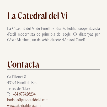
La Catedral del Vi
La Catedral del Vi de Pinell de Brai és l’edifici cooperativista
d’estil modernista de principis del segle XX dissenyat per
Cèsar Martinell, un deixeble directe d’Antoni Gaudí.
Contacta
C/ Pilonet 8
43594 Pinell de Brai
Terres de l’Ebre
Tel:
+34 977426234
bodega@catedraldelvi.com
www.catedraldelvi.com