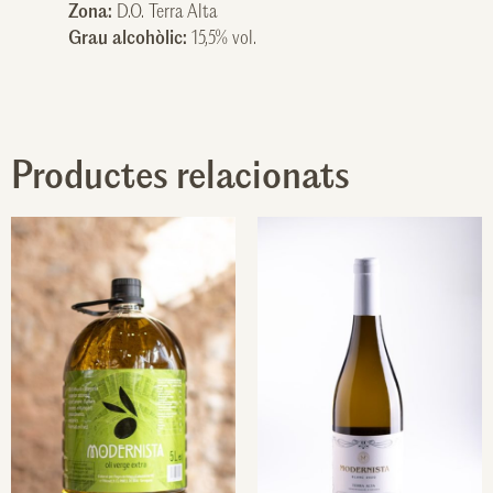
Zona:
D.O. Terra Alta
Grau alcohòlic:
15,5% vol.
Productes relacionats