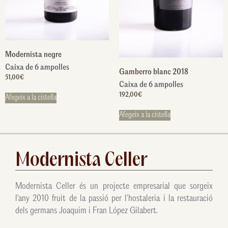
Modernista negre
Caixa de 6 ampolles
Gamberro blanc 2018
51,00
€
Caixa de 6 ampolles
192,00
€
Afegeix a la cistella
Afegeix a la cistella
Modernista Celler
Modernista Celler és un projecte empresarial que sorgeix
l’any 2010 fruit de la passió per l’hostaleria i la restauració
dels germans Joaquim i Fran López Gilabert.