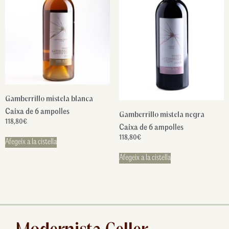
Gamberrillo mistela blanca
Caixa de 6 ampolles
Gamberrillo mistela negra
118,80
€
Caixa de 6 ampolles
118,80
€
Afegeix a la cistella
Afegeix a la cistella