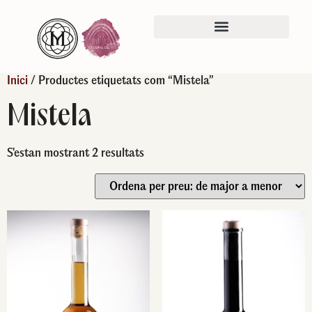
Inici
/ Productes etiquetats com “Mistela”
Mistela
S'estan mostrant 2 resultats