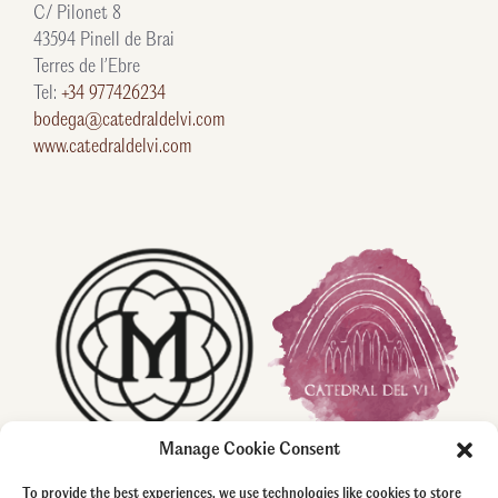
C/ Pilonet 8
43594 Pinell de Brai
Terres de l’Ebre
Tel:
+34 977426234
bodega@catedraldelvi.com
www.catedraldelvi.com
Manage Cookie Consent
To provide the best experiences, we use technologies like cookies to store